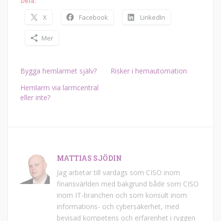
Dela:
X
Facebook
LinkedIn
Mer
Bygga hemlarmet själv?
Risker i hemautomation
Hemlarm via larmcentral
eller inte?
MATTIAS SJÖDIN
Jag arbetar till vardags som CISO inom
finansvärlden med bakgrund både som CISO
inom IT-branchen och som konsult inom
informations- och cybersäkerhet, med
bevisad kompetens och erfarenhet i ryggen