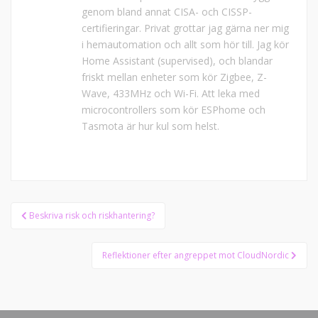
genom bland annat CISA- och CISSP-
certifieringar. Privat grottar jag gärna ner mig
i hemautomation och allt som hör till. Jag kör
Home Assistant (supervised), och blandar
friskt mellan enheter som kör Zigbee, Z-
Wave, 433MHz och Wi-Fi. Att leka med
microcontrollers som kör ESPhome och
Tasmota är hur kul som helst.
Inläggsnavigering
Beskriva risk och riskhantering?
Reflektioner efter angreppet mot CloudNordic