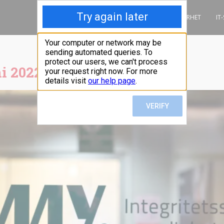
INFORMATIONSSÄKERHET
IT
ni 2022