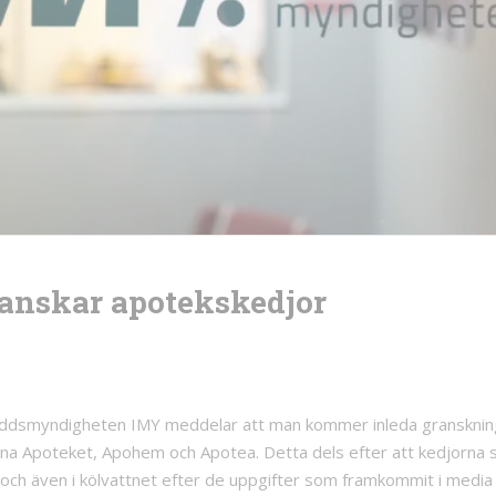
anskar apotekskedjor
yddsmyndigheten IMY meddelar att man kommer inleda gransknin
na Apoteket, Apohem och Apotea. Detta dels efter att kedjorna s
och även i kölvattnet efter de uppgifter som framkommit i media