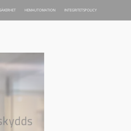
-SÄKERHET
HEMAUTOMATION
INTEGRITETSPOLICY