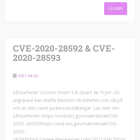
LÄS MER
CVE-2020-28592 & CVE-
2020-28593
2021-04-20
Sårbarheter i Cosori Smart 5.8-Quart Air Fryer. En
angripare kan skaffa åtkomst till enheten och slå på
och av den samt justera inställningar. Läs mer om
sårbarheten: https://nvd.nist.gov/vuln/detail/CVE-
2020-28592https://nvd.nist.gov/vuln/detail/CVE-
2020-
28593https://www.theregister.com/2021/04/20/cis