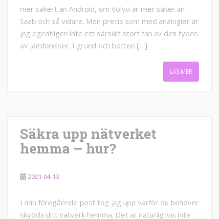
mer säkert än Android, om Volvo är mer säker än
Saab och så vidare. Men precis som med analogier är
jag egentligen inte ett särskilt stort fan av den typen
av jämförelser. I grund och botten […]
LÄS MER
Säkra upp nätverket
hemma – hur?
2021-04-13
I min föregående post tog jag upp varför du behöver
skydda ditt nätverk hemma. Det är naturligtvis inte