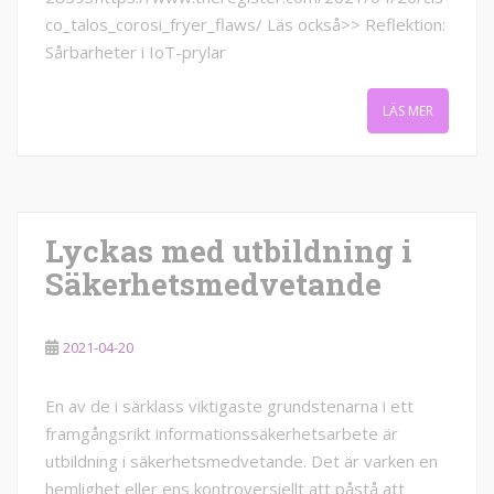
co_talos_corosi_fryer_flaws/ Läs också>> Reflektion:
Sårbarheter i IoT-prylar
LÄS MER
Lyckas med utbildning i
Säkerhetsmedvetande
2021-04-20
En av de i särklass viktigaste grundstenarna i ett
framgångsrikt informationssäkerhetsarbete är
utbildning i säkerhetsmedvetande. Det är varken en
hemlighet eller ens kontroversiellt att påstå att