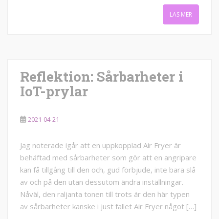
LÄS MER
Reflektion: Sårbarheter i
IoT-prylar
2021-04-21
Jag noterade igår att en uppkopplad Air Fryer är
behäftad med sårbarheter som gör att en angripare
kan få tillgång till den och, gud förbjude, inte bara slå
av och på den utan dessutom ändra inställningar.
Nåväl, den raljanta tonen till trots är den här typen
av sårbarheter kanske i just fallet Air Fryer något […]