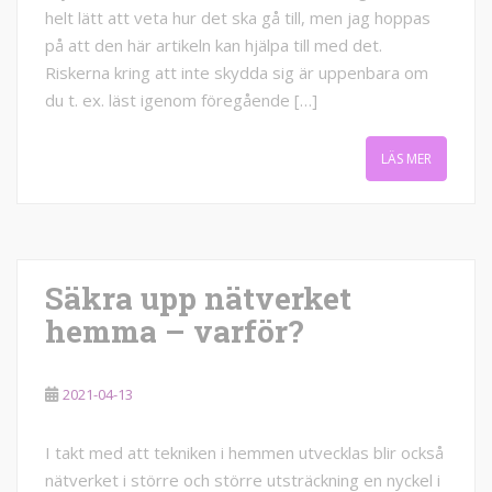
helt lätt att veta hur det ska gå till, men jag hoppas
på att den här artikeln kan hjälpa till med det.
Riskerna kring att inte skydda sig är uppenbara om
du t. ex. läst igenom föregående […]
LÄS MER
Säkra upp nätverket
hemma – varför?
2021-04-13
I takt med att tekniken i hemmen utvecklas blir också
nätverket i större och större utsträckning en nyckel i