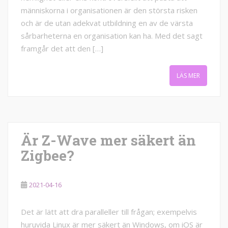
människorna i organisationen är den största risken
och är de utan adekvat utbildning en av de värsta
sårbarheterna en organisation kan ha. Med det sagt
framgår det att den […]
LÄS MER
Är Z-Wave mer säkert än
Zigbee?
2021-04-16
Det är lätt att dra paralleller till frågan; exempelvis
huruvida Linux är mer säkert än Windows, om iOS är