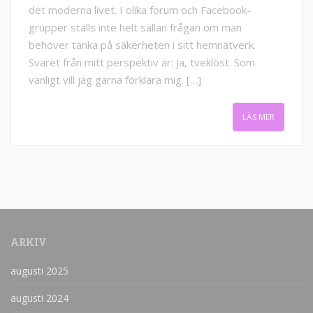
det moderna livet. I olika forum och Facebook-
grupper ställs inte helt sällan frågan om man
behöver tänka på säkerheten i sitt hemnätverk.
Svaret från mitt perspektiv är: Ja, tveklöst. Som
vanligt vill jag gärna förklara mig. […]
LÄS MER
ARKIV
augusti 2025
augusti 2024