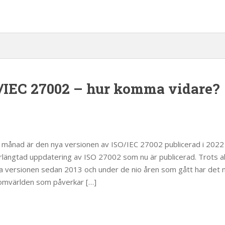
/IEC 27002 – hur komma vidare?
 månad är den nya versionen av ISO/IEC 27002 publicerad i 2022 
rlängtad uppdatering av ISO 27002 som nu är publicerad. Trots allt
 versionen sedan 2013 och under de nio åren som gått har det na
 omvärlden som påverkar […]