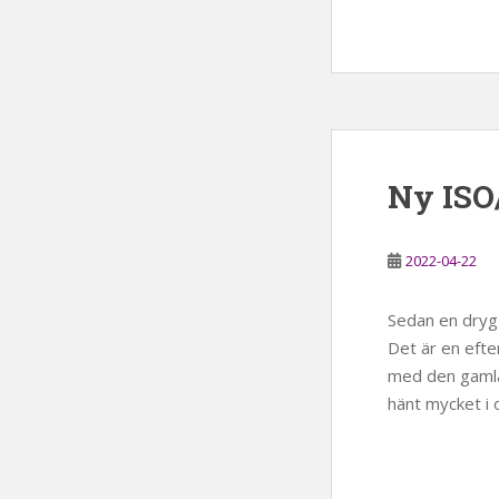
Ny ISO
2022-04-22
Sedan en dryg
Det är en efte
med den gamla
hänt mycket i