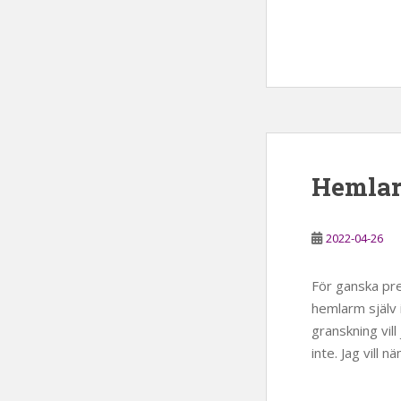
Hemlarm
2022-04-26
För ganska pre
hemlarm själv 
granskning vill
inte. Jag vill n