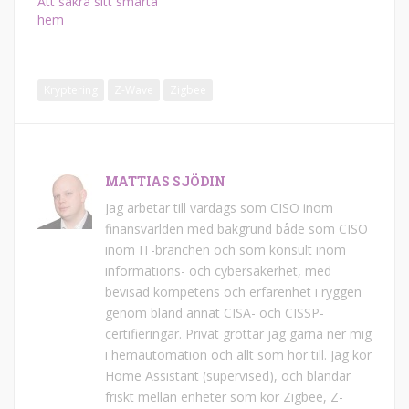
Att säkra sitt smarta
hem
Kryptering
Z-Wave
Zigbee
MATTIAS SJÖDIN
Jag arbetar till vardags som CISO inom
finansvärlden med bakgrund både som CISO
inom IT-branchen och som konsult inom
informations- och cybersäkerhet, med
bevisad kompetens och erfarenhet i ryggen
genom bland annat CISA- och CISSP-
certifieringar. Privat grottar jag gärna ner mig
i hemautomation och allt som hör till. Jag kör
Home Assistant (supervised), och blandar
friskt mellan enheter som kör Zigbee, Z-