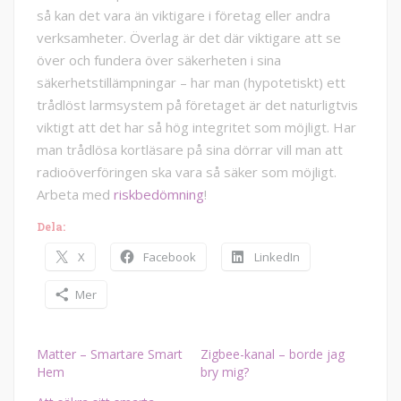
så kan det vara än viktigare i företag eller andra
verksamheter. Överlag är det där viktigare att se
över och fundera över säkerheten i sina
säkerhetstillämpningar – har man (hypotetiskt) ett
trådlöst larmsystem på företaget är det naturligtvis
viktigt att det har så hög integritet som möjligt. Har
man trådlösa kortläsare på sina dörrar vill man att
radioöverföringen ska vara så säker som möjligt.
Arbeta med
riskbedömning
!
Dela:
X
Facebook
LinkedIn
Mer
Matter – Smartare Smart
Zigbee-kanal – borde jag
Hem
bry mig?