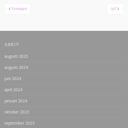
Inläggsnavigering
Firmware
IoT
ARKIV
augusti 2025
augusti 2024
juni 2024
april 2024
januari 2024
oktober 2023
september 2023