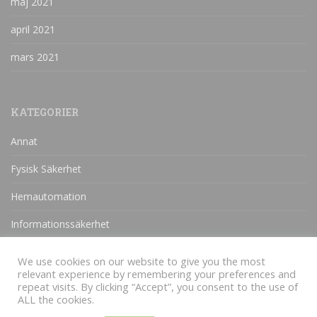
maj 2021
april 2021
mars 2021
KATEGORIER
Annat
Fysisk Säkerhet
Hemautomation
Informationssäkerhet
IT-Säkerhet
We use cookies on our website to give you the most
relevant experience by remembering your preferences and
repeat visits. By clicking “Accept”, you consent to the use of
ALL the cookies.