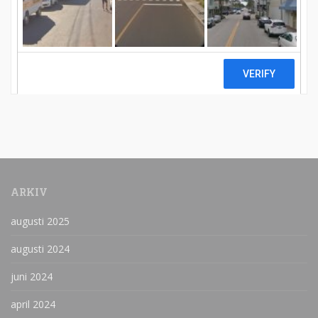
varit just det aktuella vaccinet som varit orsaken.
Nåväl, […]
LÄS MER
ARKIV
augusti 2025
augusti 2024
juni 2024
april 2024