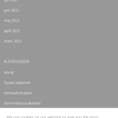
juni 2021
maj 2021
april 2021
mars 2021
KATEGORIER
Annat
Fysisk Säkerhet
Hemautomation
Informationssäkerhet
IT-Säkerhet
We use cookies on our website to give you the most