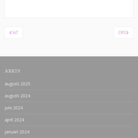
Inläggsnavigering
IoT
CIFS
ARKIV
augusti 2025
augusti 2024
juni 2024
april 2024
januari 2024