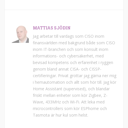
MATTIAS SJÖDIN
Jag arbetar till vardags som CISO inom
finansvärlden med bakgrund både som CISO
inom IT-branchen och som konsult inom
informations- och cybersäkerhet, med
bevisad kompetens och erfarenhet i ryggen
genom bland annat CISA- och CISSP-
certifieringar. Privat grottar jag gärna ner mig
i hemautomation och allt som hör till. Jag kör
Home Assistant (supervised), och blandar
friskt mellan enheter som kör Zigbee, Z-
Wave, 433MHz och Wi-Fi. Att leka med
microcontrollers som kör ESPhome och
Tasmota är hur kul som helst.