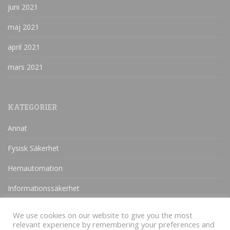
juni 2021
maj 2021
april 2021
mars 2021
KATEGORIER
Annat
Fysisk Säkerhet
Hemautomation
Informationssäkerhet
IT-Säkerhet
We use cookies on our website to give you the most
relevant experience by remembering your preferences and