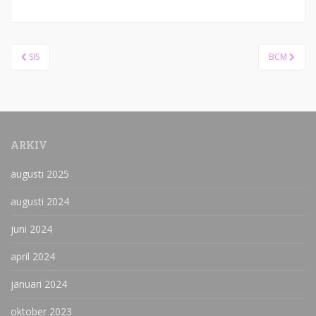
Inläggsnavigering
SIS
BCM
ARKIV
augusti 2025
augusti 2024
juni 2024
april 2024
januari 2024
oktober 2023