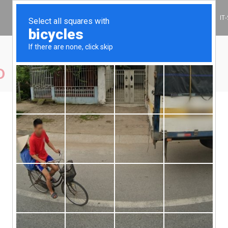
INFORMATIONSSÄKERHET
IT
O