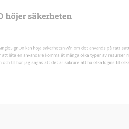
O höjer säkerheten
SingleSignOn kan höja säkerhetsnivån om det används på rätt sätt
ör att låta en användare komma åt många olika typer av resurser
 och till hör jag sägas att det är säkrare att ha olika logins till olik